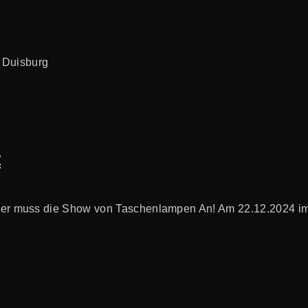
t
ider muss die Show von Taschenlampen An! Am 22.12.2024 im