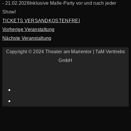
- 21.02.2026
Inklusive Malle-Party vor und nach jeder
Show!
TICKETS VERSANDKOSTENFREI
Portfolio
Vorherige Veranstaltung
Nächste Veranstaltung
navigation
Copyright © 2024 Theater am Marientor | TaM Vertriebs
GmbH