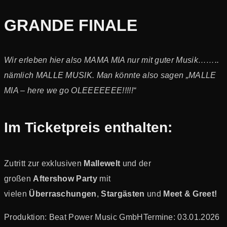
GRANDE FINALE
Wir erleben hier also MAMA MIA nur mit guter Musik……..
nämlich MALLE MUSIK. Man könnte also sagen „MALLE
MIA – here we go OLEEEEEEE!!!!!“
Im Ticketpreis enthalten:
Zutritt zur exklusiven
Mallewelt
und der
großen
Aftershow Party
mit
vielen
Überraschungen
,
Stargästen
und
Meet & Greet!
Produktion: Beat Power Music GmbH
Termine: 03.01.2026