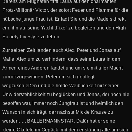
Bereits am Flughafen trifft Laura auf den charmanten
Protz-Millionär Victor, der sofort Feuer und Flamme für die
hübsche junge Frau ist. Er lädt Sie und die Mädels direkt
ein, ihn auf seine Yacht „Fixe“ zu begleiten und den High
Society Livestyle zu leben.
Zur selben Zeit landen auch Alex, Peter und Jonas auf
Malle. Alex um zu verhindern, dass seine Laura in den
Armen eines Anderen landet und um sie mit aller Macht
zurückzugewinnen. Peter um sich gepflegt
wegzuschießen und die holde Weiblichkeit mit seiner
Unwiderstehlichkeit zu beglücken und Jonas, der noch nie
besoffen war, immer noch Jungfrau ist und heimlich den
Wunsch in sich trägt, der nächste Mickie Krause zu
werden….. BALLERMANNSTAR. Dafür hat er seine
kleine Okulele im Gepäck, mit dem er ständig alle um sich