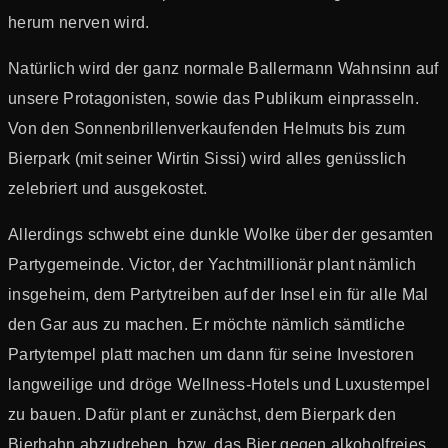
herum nerven wird.
Natürlich wird der ganz normale Ballermann Wahnsinn auf
unsere Protagonisten, sowie das Publikum einprasseln.
Von den Sonnenbrillenverkaufenden Helmuts bis zum
Bierpark (mit seiner Wirtin Sissi) wird alles genüsslich
zelebriert und ausgekostet.
Allerdings schwebt eine dunkle Wolke über der gesamten
Partygemeinde. Victor, der Yachtmillionär plant nämlich
insgeheim, dem Partytreiben auf der Insel ein für alle Mal
den Gar aus zu machen. Er möchte nämlich sämtliche
Partytempel platt machen um dann für seine Investoren
langweilige und dröge Wellness-Hotels und Luxustempel
zu bauen. Dafür plant er zunächst, dem Bierpark den
Bierhahn abzudrehen, bzw. das Bier gegen alkoholfreies