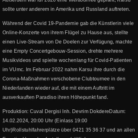
sollte unter anderem in Amerika und Russland auftreten.
Während der Covid 19-Pandemie gab die Künstlerin viele
Online-Konzerte von ihrem Flügel zu Hause aus, stellte
einen Live-Stream von De Doelen zur Verfügung, machte
eine Empty Concertgebouw-Session, drehte mehrere
Musikvideos und spielte wochenlang für Covid-Patienten
im VUmc. Im Februar 2022 nahm Karsu ihre durch die
Corona-Maßnahmen verschobene Clubtournee in den
Niederlanden wieder auf, die mit einem Auftritt im
ausverkauften Paradiso ihren Höhepunkt fand.
Produktion: Cuval Dergisi Inh. Devrim Dokdere
Datum:
14.02.2024, 20:00 Uhr (Einlass 19:00
Uhr)
Rollstuhlfahrerplätze über 0421 35 36 37 und an allen