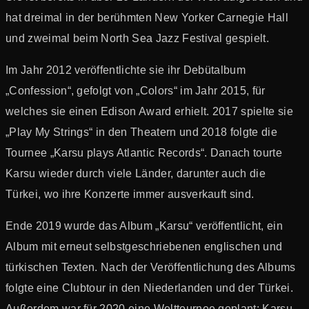
hat dreimal in der berühmten New Yorker Carnegie Hall
und zweimal beim North Sea Jazz Festival gespielt.
Im Jahr 2012 veröffentlichte sie ihr Debütalbum
„Confession“, gefolgt von „Colors“ im Jahr 2015, für
welches sie einen Edison Award erhielt. 2017 spielte sie
„Play My Strings“ in den Theatern und 2018 folgte die
Tournee „Karsu plays Atlantic Records“. Danach tourte
Karsu wieder durch viele Länder, darunter auch die
Türkei, wo ihre Konzerte immer ausverkauft sind.
Ende 2019 wurde das Album „Karsu“ veröffentlicht, ein
Album mit erneut selbstgeschriebenen englischen und
türkischen Texten. Nach der Veröffentlichung des Albums
folgte eine Clubtour in den Niederlanden und der Türkei.
Außerdem war für 2020 eine Welttournee geplant; Karsu