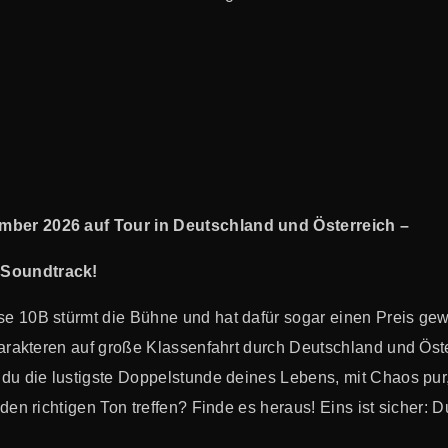
mber 2026 auf Tour in Deutschland und Österreich
–
-Soundtrack!
e 10B stürmt die Bühne und hat dafür sogar einen Preis ge
arakteren auf große Klassenfahrt durch Deutschland und Österr
 du die lustigste Doppelstunde deines Lebens, mit Chaos pur
den richtigen Ton treffen? Finde es heraus! Eins ist sicher: 