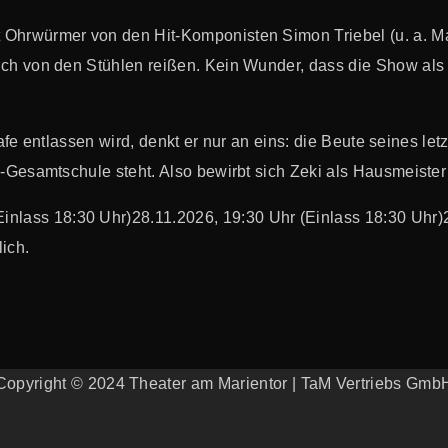
 Ohrwürmer von den Hit-Komponisten Simon Triebel (u. a. Ma
ch von den Stühlen reißen. Kein Wunder, dass die Show als
afe entlassen wird, denkt er nur an eins: die Beute seines l
-Gesamtschule steht. Also bewirbt sich Zeki als Hausmeister
Einlass 18:30 Uhr)
28.11.2026, 19:30 Uhr (Einlass 18:30 Uhr)
ich.
Copyright © 2024 Theater am Marientor | TaM Vertriebs Gmb