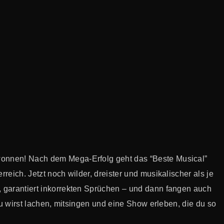
wonnen! Nach dem Mega-Erfolg geht das “Beste Musical”
eich. Jetzt noch wilder, dreister und musikalischer als je
, garantiert inkorrekten Sprüchen – und dann fangen auch
Du wirst lachen, mitsingen und eine Show erleben, die du so