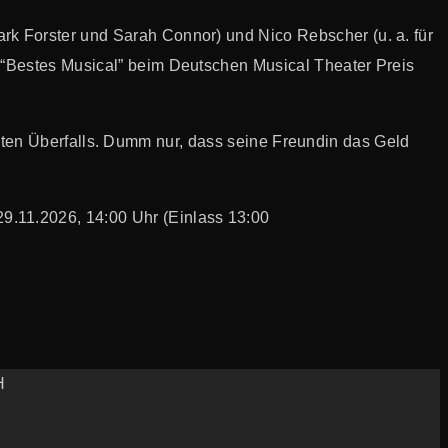
rk Forster und Sarah Connor) und Nico Rebscher (u. a. für
 “Bestes Musical” beim Deutschen Musical Theater Preis
etzten Überfalls. Dumm nur, dass seine Freundin das Geld
29.11.2026, 14:00 Uhr (Einlass 13:00
H