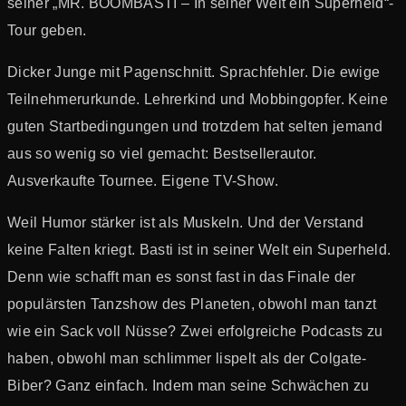
seiner „MR. BOOMBASTI – In seiner Welt ein Superheld“-
Tour geben.
Dicker Junge mit Pagenschnitt. Sprachfehler. Die ewige
Teilnehmerurkunde. Lehrerkind und Mobbingopfer. Keine
guten Startbedingungen und trotzdem hat selten jemand
aus so wenig so viel gemacht: Bestsellerautor.
Ausverkaufte Tournee. Eigene TV-Show.
Weil Humor stärker ist als Muskeln. Und der Verstand
keine Falten kriegt. Basti ist in seiner Welt ein Superheld.
Denn wie schafft man es sonst fast in das Finale der
populärsten Tanzshow des Planeten, obwohl man tanzt
wie ein Sack voll Nüsse? Zwei erfolgreiche Podcasts zu
haben, obwohl man schlimmer lispelt als der Colgate-
Biber? Ganz einfach. Indem man seine Schwächen zu